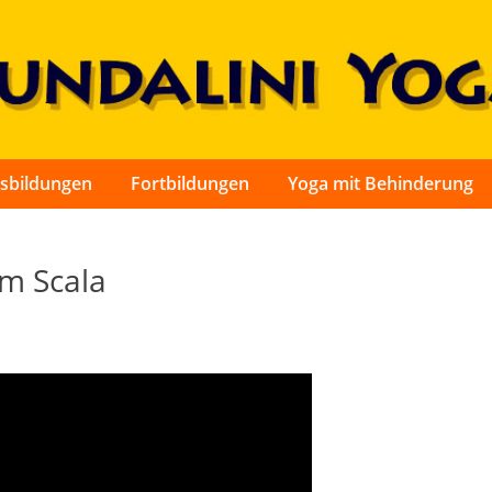
sbildungen
Fortbildungen
Yoga mit Behinderung
im Scala