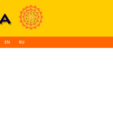
EN
RU