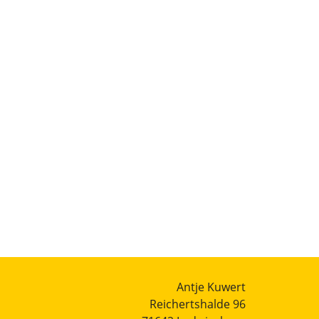
Antje Kuwert
Reichertshalde 96